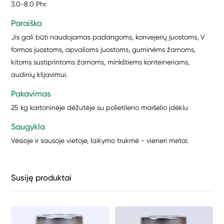
3.0-8.0 Phr.
Paraiška
Jis gali būti naudojamas padangoms, konvejerių juostoms, V
formos juostoms, apvalioms juostoms, guminėms žarnoms,
kitoms sustiprintoms žarnoms, minkštiems konteineriams,
audinių klijavimui.
Pakavimas
25 kg kartoninėje dėžutėje su polietileno maišelio įdėklu
Saugykla
Vėsioje ir sausoje vietoje, laikymo trukmė - vieneri metai.
Susiję produktai