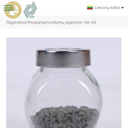
Lietuvių kalba
Pagrindinis
>
Produktas
>
Uniformų agentas
> HA-40