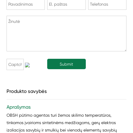
Produkto savybės
Aprašymas
OBSH pūtimo agentas turi žemos skilimo temperatūros,
tinkamos įvairioms sintetinėms medžiagoms, gerų elektros
izoliacijos savybių ir smulkių bei vienodų elementų savybių