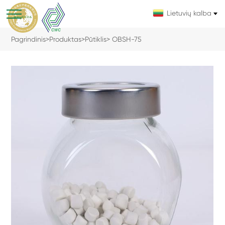
Lietuvių kalba
Pagrindinis
>
Produktas
>
Pūtiklis
> OBSH-75