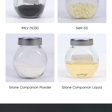
IMLV/N330
SI69-50
Silane Companion Powder
Silane Companion Liquid