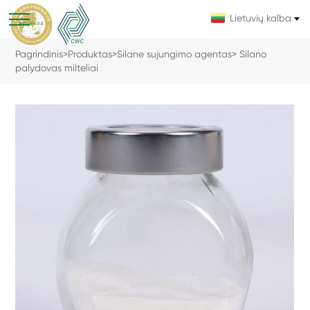
Lietuvių kalba
Pagrindinis
>
Produktas
>
Silane sujungimo agentas
> Silano
palydovas milteliai