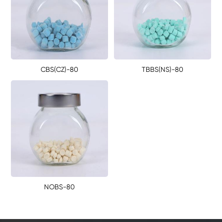
CBS(CZ)-80
TBBS(NS)-80
NOBS-80