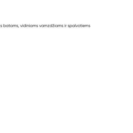
s batams, vidiniams vamzdžiams ir spalvotiems