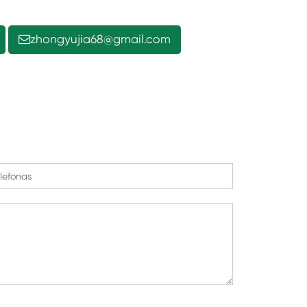
zhongyujia68@gmail.com