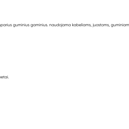
sparius guminius gaminius. naudojama kabeliams, juostoms, guminiam
metai.