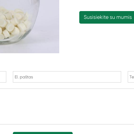
Susisiekite su mumis