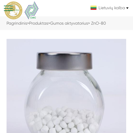
Lietuvių kalba
Pagrindinis
>
Produktas
>
Gumos aktyvatorius
> ZnO-80