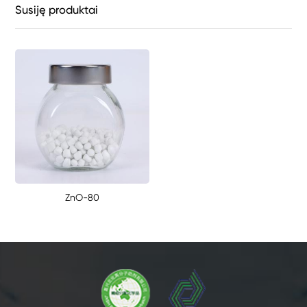
Susiję produktai
ZnO-80