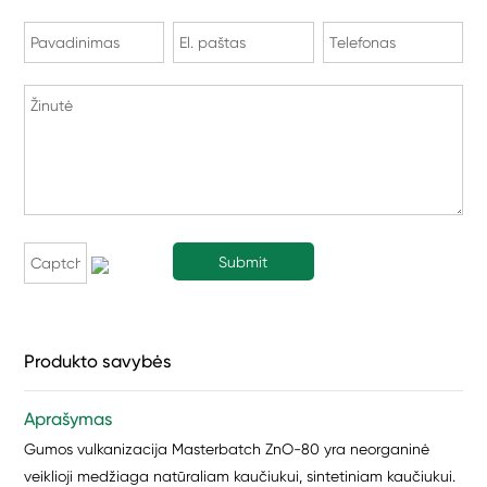
Produkto savybės
Aprašymas
Gumos vulkanizacija Masterbatch ZnO-80 yra neorganinė
veiklioji medžiaga natūraliam kaučiukui, sintetiniam kaučiukui.